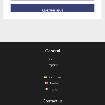
READ THIS ISSUE
General
GTC
Imprint
German
English
Italian
Contact us