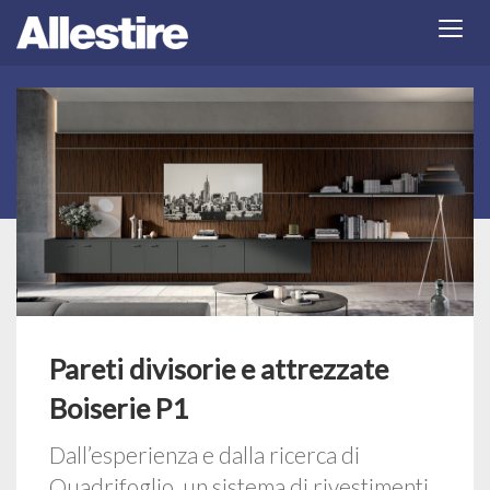
Pareti divisorie e attrezzate
Boiserie P1
Dall’esperienza e dalla ricerca di
Quadrifoglio, un sistema di rivestimenti