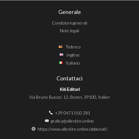
Generale
Condizioni generali
Note legali
Tedesco
Inglese
Italiano
Contattaci
Ki6 Editori
Via Bruno Buozzi, 12, Bozen, 39100, Italien
+39 0471 050 281
grafica@allestire.online
https://www.allestire.online/abbonati/