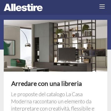
Arredare con una libreria
Le proposte del catalogo La Casa
Moderna raccontano un elemento da
interpretare con creatività, flessibile e