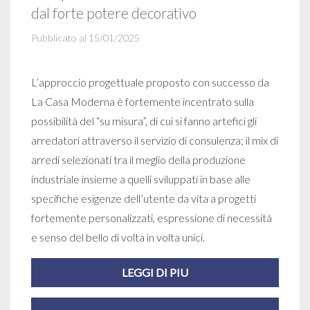
dal forte potere decorativo
Pubblicato al 15/01/2025
L’approccio progettuale proposto con successo da
La Casa Moderna è fortemente incentrato sulla
possibilità del “su misura”, di cui si fanno artefici gli
arredatori attraverso il servizio di consulenza; il mix di
arredi selezionati tra il meglio della produzione
industriale insieme a quelli sviluppati in base alle
specifiche esigenze dell’utente da vita a progetti
fortemente personalizzati, espressione di necessità
e senso del bello di volta in volta unici.
LEGGI DI PIU