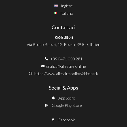
Inglese
Italiano
Contattaci
Ki6 Editori
Via Bruno Buozzi, 12, Bozen, 39100, Italien
+39 0471 050 281
grafica@allestire.online
https://www.allestire.online/abbonati/
Social & Apps
App Store
Google Play Store
Facebook