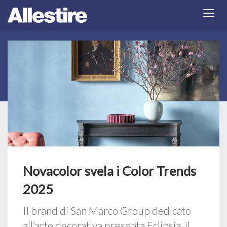
Novacolor svela i Color Trends
2025
Il brand di San Marco Group dedicato
all’arte decorativa presenta Eclipsia, il