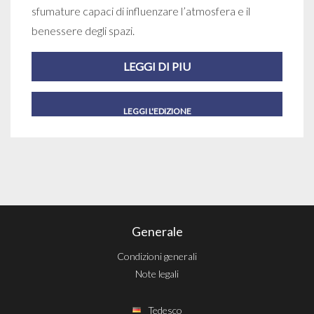
sfumature capaci di influenzare l’atmosfera e il
benessere degli spazi.
LEGGI DI PIU
LEGGI L'EDIZIONE
Generale
Condizioni generali
Note legali
Tedesco